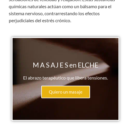
químicas naturales actúan como un bálsamo para el
sistema nervioso, contrarrestando los efectos
perjudiciales del estrés crónico.
M A S AJ E S en ELCHE
El abrazo terapéutico que libera tensiones.
Quiero un masaje