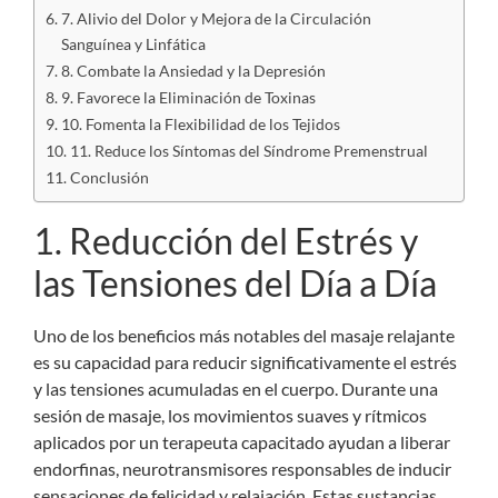
7. Alivio del Dolor y Mejora de la Circulación
Sanguínea y Linfática
8. Combate la Ansiedad y la Depresión
9. Favorece la Eliminación de Toxinas
10. Fomenta la Flexibilidad de los Tejidos
11. Reduce los Síntomas del Síndrome Premenstrual
Conclusión
1. Reducción del Estrés y
las Tensiones del Día a Día
Uno de los beneficios más notables del masaje relajante
es su capacidad para reducir significativamente el estrés
y las tensiones acumuladas en el cuerpo. Durante una
sesión de masaje, los movimientos suaves y rítmicos
aplicados por un terapeuta capacitado ayudan a liberar
endorfinas, neurotransmisores responsables de inducir
sensaciones de felicidad y relajación. Estas sustancias