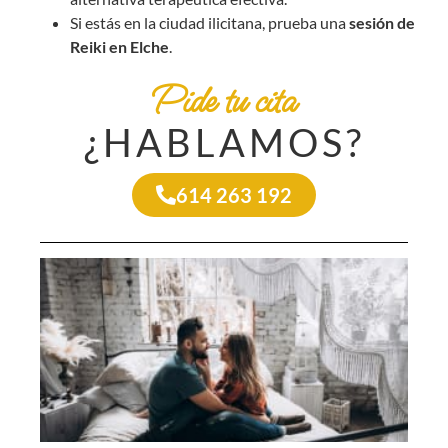
Si estás en la ciudad ilicitana, prueba una
sesión de
Reiki en Elche
.
Pide tu cita
¿HABLAMOS?
614 263 192