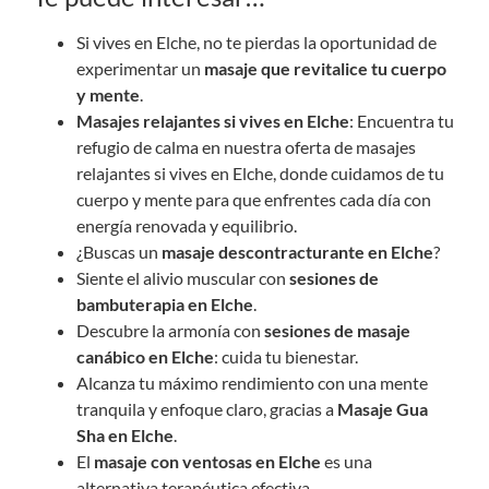
Si vives en Elche, no te pierdas la oportunidad de
experimentar un
masaje que revitalice tu cuerpo
y mente
.
Masajes relajantes si vives en Elche
: Encuentra tu
refugio de calma en nuestra oferta de masajes
relajantes si vives en Elche, donde cuidamos de tu
cuerpo y mente para que enfrentes cada día con
energía renovada y equilibrio.
¿Buscas un
masaje descontracturante en Elche
?
Siente el alivio muscular con
sesiones de
bambuterapia en Elche
.
Descubre la armonía con
sesiones de masaje
canábico en Elche
: cuida tu bienestar.
Alcanza tu máximo rendimiento con una mente
tranquila y enfoque claro, gracias a
Masaje Gua
Sha en Elche
.
El
masaje con
ventosas
en Elche
es una
alternativa terapéutica efectiva.