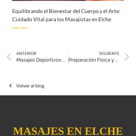
Equilibrando el Bienestar del Cuerpo y el Arte:
Cuidado Vital para los Masajistas en Elche
Leer más »
ANTERIOR
SIGUIENTE
Masajes Deportivos para Deportes Específicos: Adaptación y Optimización del Rendimiento
Preparación Física y Masajes Deportivos: Un Tándem para el Rendimiento Óptimo
Volver al blog
MASAJES EN ELCHE