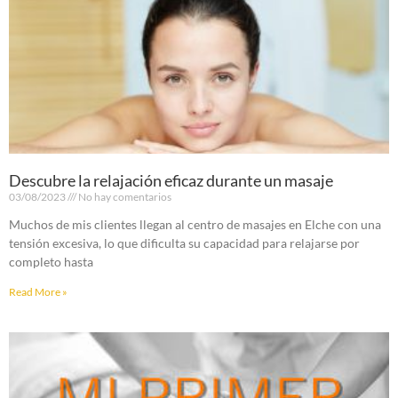
Descubre la relajación eficaz durante un masaje
03/08/2023
No hay comentarios
Muchos de mis clientes llegan al centro de masajes en Elche con una
tensión excesiva, lo que dificulta su capacidad para relajarse por
completo hasta
Read More »