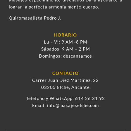
lograr la perfecta armonía mente-cuerpo.
Quiromasajista Pedro J.
HORARIO
Lu – Vi: 9 AM -8 PM
Sábados: 9 AM – 2 PM
Domingos: descansamos
CONTACTO
Carrer Juan Díez Martínez, 22
03205 Elche, Alicante
Teléfono y WhatsApp:
614 26 31 92
Email:
info@masajeselche.com