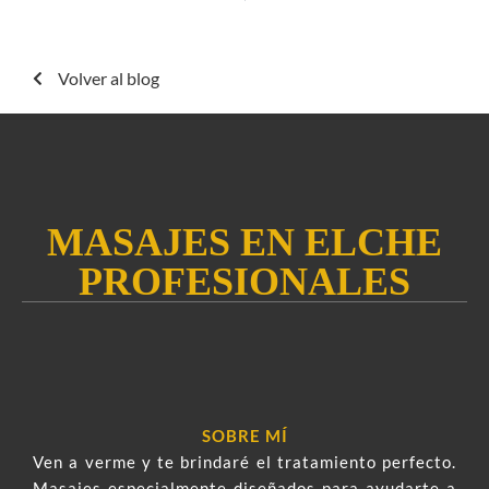
Volver al blog
MASAJES EN ELCHE
PROFESIONALES
SOBRE MÍ
Ven a verme y te brindaré el tratamiento perfecto.
Masajes especialmente diseñados para ayudarte a