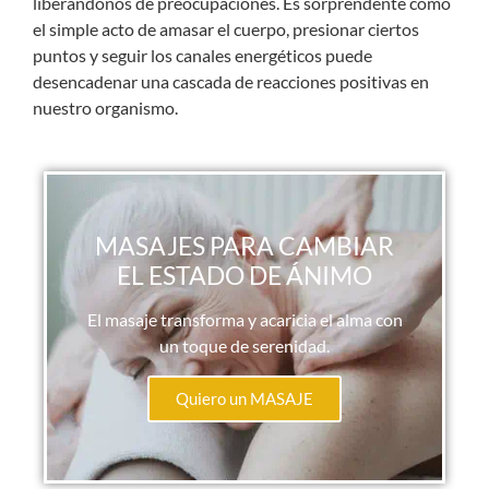
liberándonos de preocupaciones. Es sorprendente cómo
el simple acto de amasar el cuerpo, presionar ciertos
puntos y seguir los canales energéticos puede
desencadenar una cascada de reacciones positivas en
nuestro organismo.
MASAJES PARA CAMBIAR
EL ESTADO DE ÁNIMO
El masaje transforma y acaricia el alma con
un toque de serenidad.
Quiero un MASAJE