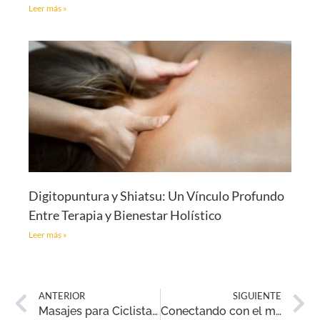
Leer más »
Digitopuntura y Shiatsu: Un Vínculo Profundo
Entre Terapia y Bienestar Holístico
Leer más »
ANTERIOR
SIGUIENTE
Masajes para Ciclistas en Elche: Recuperación y Rendimiento
Conectando con el mundo ONline