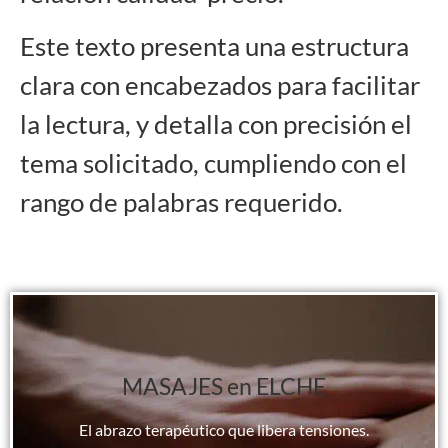
Este texto presenta una estructura
clara con encabezados para facilitar
la lectura, y detalla con precisión el
tema solicitado, cumpliendo con el
rango de palabras requerido.
MASAJES en ELCHE
El abrazo terapéutico que libera tensiones.