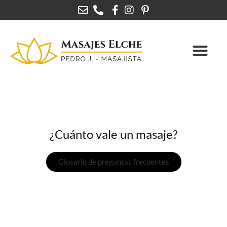
¿Cuánto vale un masaje?
Glosario de preguntas frecuentes