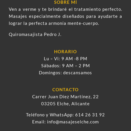
SOBRE MÍ
Ven a verme y te brindaré el tratamiento perfecto.
Masajes especialmente diseñados para ayudarte a
lograr la perfecta armonía mente-cuerpo.
Quiromasajista Pedro J.
HORARIO
Lu – Vi: 9 AM -8 PM
Sábados: 9 AM – 2 PM
Domingos: descansamos
CONTACTO
Carrer Juan Díez Martínez, 22
03205 Elche, Alicante
Teléfono y WhatsApp:
614 26 31 92
Email:
info@masajeselche.com