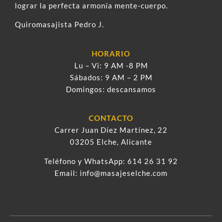
lograr la perfecta armonía mente-cuerpo.
Quiromasajista Pedro J.
HORARIO
Lu – Vi: 9 AM -8 PM
Sábados: 9 AM – 2 PM
Domingos: descansamos
CONTACTO
Carrer Juan Díez Martínez, 22
03205 Elche, Alicante
Teléfono y WhatsApp:
614 26 31 92
Email:
info@masajeselche.com