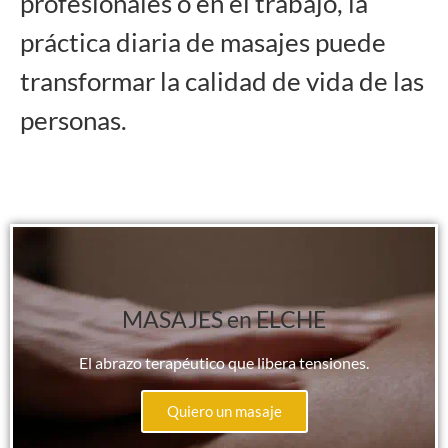
profesionales o en el trabajo, la
práctica diaria de masajes puede
transformar la calidad de vida de las
personas.
MASAJES en ELCHE
El abrazo terapéutico que libera tensiones.
Quiero un masaje