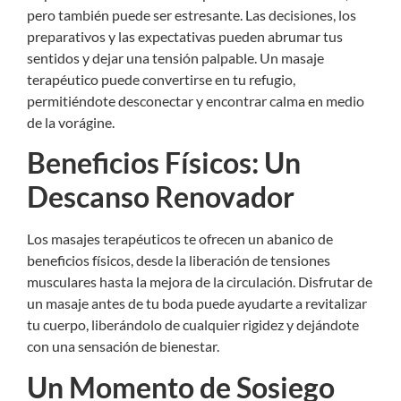
pero también puede ser estresante. Las decisiones, los
preparativos y las expectativas pueden abrumar tus
sentidos y dejar una tensión palpable. Un masaje
terapéutico puede convertirse en tu refugio,
permitiéndote desconectar y encontrar calma en medio
de la vorágine.
Beneficios Físicos: Un
Descanso Renovador
Los masajes terapéuticos te ofrecen un abanico de
beneficios físicos, desde la liberación de tensiones
musculares hasta la mejora de la circulación. Disfrutar de
un masaje antes de tu boda puede ayudarte a revitalizar
tu cuerpo, liberándolo de cualquier rigidez y dejándote
con una sensación de bienestar.
Un Momento de Sosiego