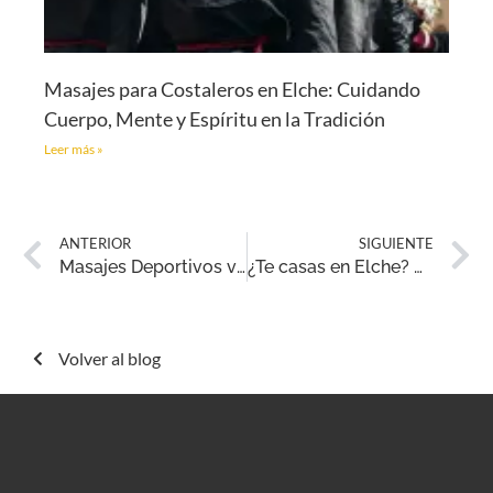
Masajes para Costaleros en Elche: Cuidando
Cuerpo, Mente y Espíritu en la Tradición
Leer más »
ANTERIOR
SIGUIENTE
Masajes Deportivos vs. Masajes Terapéuticos: Explorando Diferencias y Similitudes
¿Te casas en Elche? Un Matrimonio de Relajación: Beneficios de los Masajes para el novio
Volver al blog