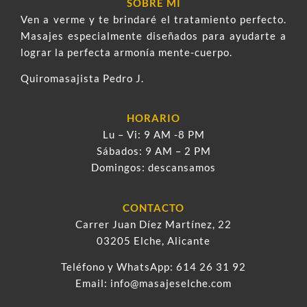
SOBRE MÍ
Ven a verme y te brindaré el tratamiento perfecto.
Masajes especialmente diseñados para ayudarte a
lograr la perfecta armonía mente-cuerpo.
Quiromasajista Pedro J.
HORARIO
Lu – Vi: 9 AM -8 PM
Sábados: 9 AM – 2 PM
Domingos: descansamos
CONTACTO
Carrer Juan Díez Martínez, 22
03205 Elche, Alicante
Teléfono y WhatsApp:
614 26 31 92
Email:
info@masajeselche.com