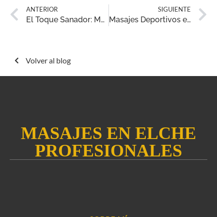
ANTERIOR
SIGUIENTE
El Toque Sanador: Masajes Terapéuticos para los Palmereros Ilicitanos
Masajes Deportivos en Distintas Etapas del Entrenamiento: Optimizando el Rendimiento y la Recuperación
Volver al blog
MASAJES EN ELCHE
PROFESIONALES