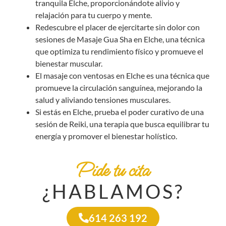
tranquila Elche, proporcionándote alivio y
relajación para tu cuerpo y mente.
Redescubre el placer de ejercitarte sin dolor con
sesiones de Masaje Gua Sha en Elche, una técnica
que optimiza tu rendimiento físico y promueve el
bienestar muscular.
El masaje con
ventosas
en Elche es una técnica que
promueve la circulación sanguínea, mejorando la
salud y aliviando tensiones musculares.
Si estás en Elche, prueba el poder curativo de una
sesión de
Reiki
, una terapia que busca equilibrar tu
energía y promover el bienestar holístico.
Pide tu cita
¿HABLAMOS?
614 263 192