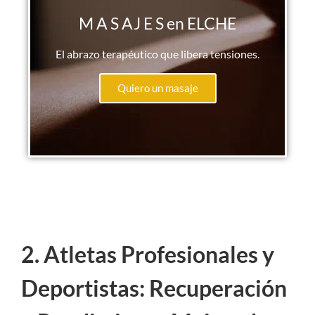
M A S AJ E S en ELCHE
El abrazo terapéutico que libera tensiones.
Quiero un masaje
2. Atletas Profesionales y
Deportistas: Recuperación