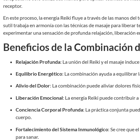
receptor.
En este proceso, la energía Reiki fluye a través de las manos del 
sutil trabaja en armonía con las técnicas de masaje para liberar
experimentar una sensación de profunda relajación, liberación e
Beneficios de la Combinación d
Relajación Profunda
: La unión del Reiki y el masaje induc
Equilibrio Energético
: La combinación ayuda a equilibrar l
Alivio del Dolor
: La combinación puede aliviar dolores físi
Liberación Emocional
: La energía Reiki puede contribuir 
Conciencia Corporal Profunda
: La práctica conjunta pu
cuerpo.
Fortalecimiento del Sistema Inmunológico
: Se cree que e
para sanar.