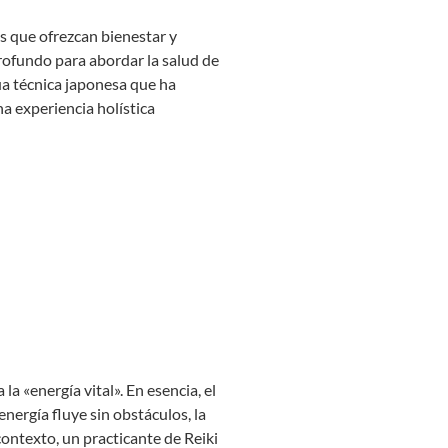
s que ofrezcan bienestar y
rofundo para abordar la salud de
gua técnica japonesa que ha
na experiencia holística
la «energía vital». En esencia, el
energía fluye sin obstáculos, la
contexto, un practicante de Reiki