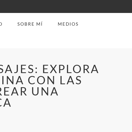
O
SOBRE MÍ
MEDIOS
SAJES: EXPLORA
BINA CON LAS
REAR UNA
CA