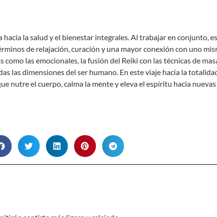
a hacia la salud y el bienestar integrales. Al trabajar en conjunto
érminos de relajación, curación y una mayor conexión con uno mis
as como las emocionales, la fusión del Reiki con las técnicas de m
s las dimensiones del ser humano. En este viaje hacia la totalidad
nutre el cuerpo, calma la mente y eleva el espíritu hacia nuevas 