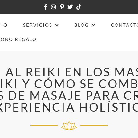
CIO
SERVICIOS
BLOG
CONTACT
BONO REGALO
AL REIKI EN LOS MA
EIKI Y CÓMO SE COM
S DE MASAJE PARA C
XPERIENCIA HOLÍSTI