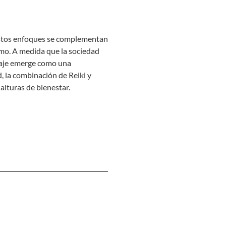
, estos enfoques se complementan
mo. A medida que la sociedad
asaje emerge como una
, la combinación de Reiki y
alturas de bienestar.