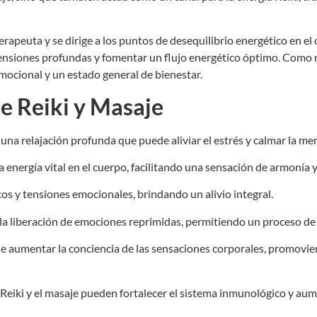
terapeuta y se dirige a los puntos de desequilibrio energético en el
 tensiones profundas y fomentar un flujo energético óptimo. Como 
mocional y un estado general de bienestar.
e Reiki y Masaje
e una relajación profunda que puede aliviar el estrés y calmar la me
a energía vital en el cuerpo, facilitando una sensación de armonía y
cos y tensiones emocionales, brindando un alivio integral.
a la liberación de emociones reprimidas, permitiendo un proceso d
ede aumentar la conciencia de las sensaciones corporales, promov
l Reiki y el masaje pueden fortalecer el sistema inmunológico y au