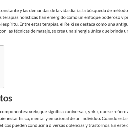
onstante y las demandas de la vida diaria, la búsqueda de método
 las terapias holísticas han emergido como un enfoque poderoso y p
 espíritu. Entre estas terapias, el Reiki se destaca como una anti
on las técnicas de
masaje
, se crea una sinergia única que brinda u
tos
onentes: «rei», que significa «universal», y «ki», que se refiere a 
 bienestar físico, mental y emocional de un individuo. Cuando esta 
éticos pueden conducir a diversas dolencias y trastornos. En este 