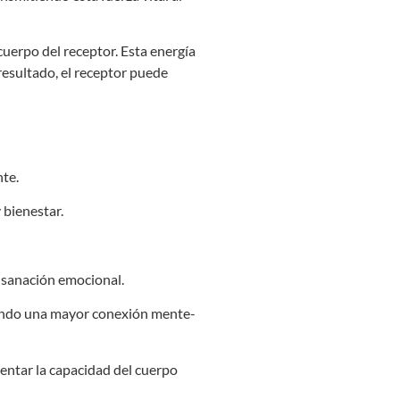
 cuerpo del receptor. Esta energía
resultado, el receptor puede
nte.
 bienestar.
e sanación emocional.
iendo una mayor conexión mente-
mentar la capacidad del cuerpo